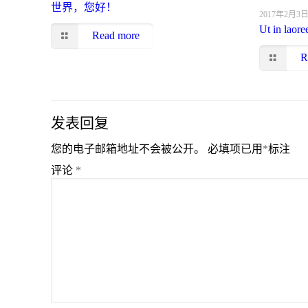
世界，您好！
2017年2月3
Ut in laore
Read more
R
发表回复
您的电子邮箱地址不会被公开。
必填项已用
*
标注
评论
*