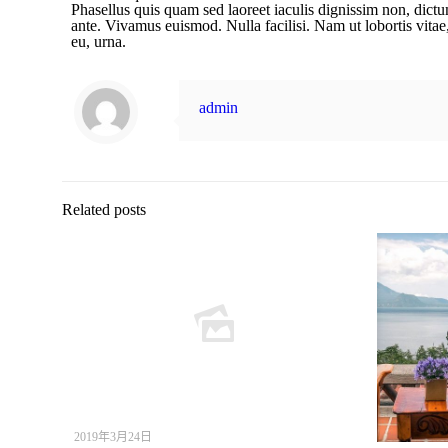
Phasellus quis quam sed laoreet iaculis dignissim non, dict
ante. Vivamus euismod. Nulla facilisi. Nam ut lobortis vitae, 
eu, urna.
admin
Related posts
2019年3月24日