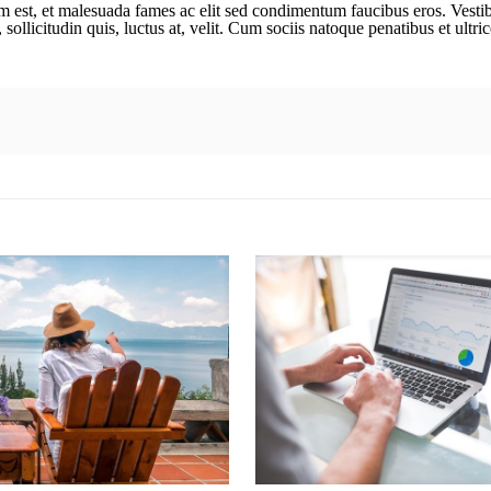
um est, et malesuada fames ac elit sed condimentum faucibus eros. Vest
sollicitudin quis, luctus at, velit. Cum sociis natoque penatibus et ultri