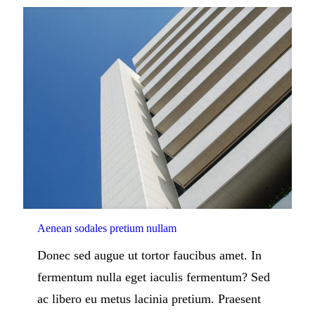
Aenean sodales pretium nullam
Donec sed augue ut tortor faucibus amet. In
fermentum nulla eget iaculis fermentum? Sed
ac libero eu metus lacinia pretium. Praesent