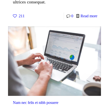
ultrices consequat.
211
0
Read more
Nam nec felis et nibh posuere