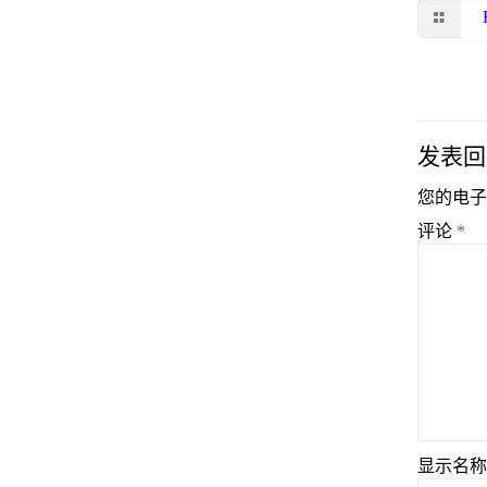
发表回
您的电子
评论
*
显示名