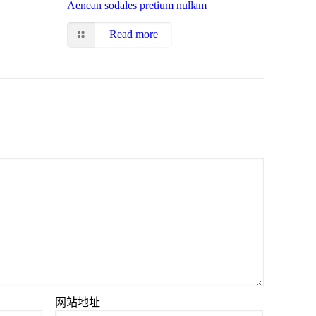
Aenean sodales pretium nullam
Read more
网站地址