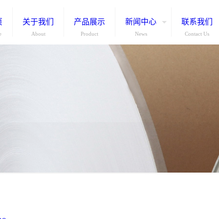
页
关于我们
产品展示
新闻中心
联系我们
e
About
Product
News
Contact Us