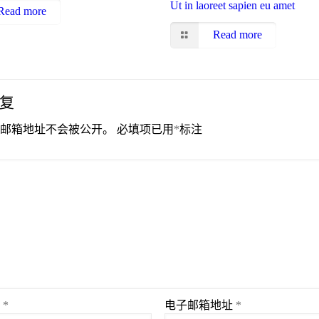
Ut in laoreet sapien eu amet
Read more
Read more
复
邮箱地址不会被公开。
必填项已用
*
标注
称
*
电子邮箱地址
*