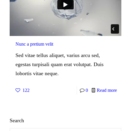
Nunc a pretium velit
Sed vitae tellus aliquet, varius arcu sed,
egestas turpisali quam erat volutpat. Duis
lobortis vitae neque.
122
0
Read more
Search