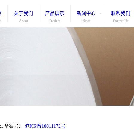
页
关于我们
产品展示
新闻中心
联系我们
e
About
Product
News
Contact Us
ed. 备案号：
沪ICP备18011172号