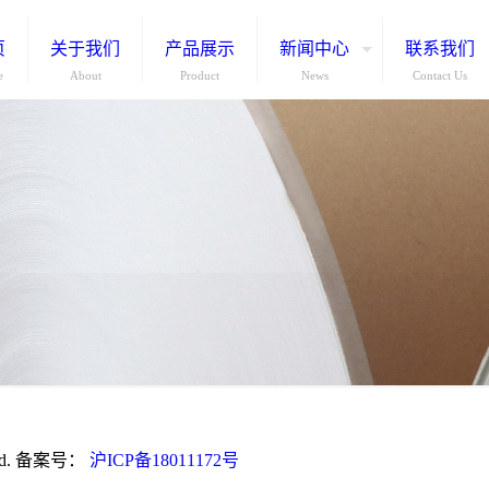
页
关于我们
产品展示
新闻中心
联系我们
e
About
Product
News
Contact Us
ed. 备案号：
沪ICP备18011172号